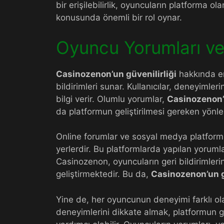
bir erişilebilirlik, oyuncuların platforma ol
konusunda önemli bir rol oynar.
Oyuncu Yorumları ve 
Casinozenon’un güvenilirliği
hakkında en 
bildirimleri sunar. Kullanıcılar, deneyimle
bilgi verir. Olumlu yorumlar,
Casinozenon’u
da platformun geliştirilmesi gereken yönler
Online forumlar ve sosyal medya platform
yerlerdir. Bu platformlarda yapılan yorumla
Casinozenon, oyuncuların geri bildirimlerin
geliştirmektedir. Bu da,
Casinozenon’un g
Yine de, her oyuncunun deneyimi farklı ola
deneyimlerini dikkate almak, platformun gü