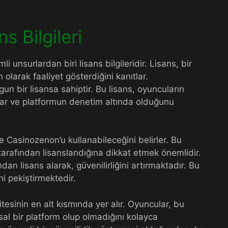
s Bilgileri
li unsurlardan biri lisans bilgileridir. Lisans, bir
larak faaliyet gösterdiğini kanıtlar.
un bir lisansa sahiptir. Bu lisans, oyuncuların
ar ve platformun denetim altında olduğunu
de Casinozenon’u kullanabileceğini belirler. Bu
tarafından lisanslandığına dikkat etmek önemlidir.
dan lisans alarak, güvenilirliğini artırmaktadır. Bu
i pekiştirmektedir.
itesinin en alt kısmında yer alır. Oyuncular, bu
sal bir platform olup olmadığını kolayca