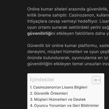
Online kumar siteleri arasında güvenilirlik
kritik öneme sahiptir. Casinozenon, kullanı
ihtiyaçlara cevap vermeyi hedefliyor. Lisan
oyun ortamı sunarak sektördeki yerini sağ
güvenilirliği
ni etkileyen faktörlere daha 
Güvenilir bir online kumar platformu, sadec
deneyimi, müşteri hizmetleri ve oyun çeşitl
önünde bulundurarak, oyuncularına en iyi 
güvenilirliğini etkileyen temel unsurları inc
İçindekiler
Casinozenon’un Lisans Bilgileri
Güvenlik Önlemleri
Müşteri Hizmetleri ve Destek
Oyuncu Yorumları ve Geri Bildirimler