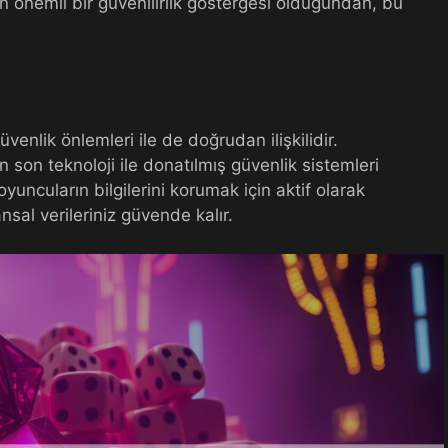
için önemli bir güvenilirlik göstergesi olduğundan, bu
venlik önlemleri ile de doğrudan ilişkilidir.
en son teknoloji ile donatılmış güvenlik sistemleri
yuncuların bilgilerini korumak için aktif olarak
nsal verileriniz güvende kalır.