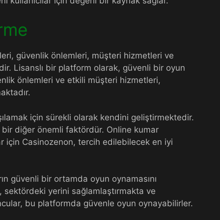
i kullanıcılar için değerli bir kaynak sağlar.
irme
gileri, güvenlik önlemleri, müşteri hizmetleri ve
idir. Lisanslı bir platform olarak, güvenli bir oyun
ik önlemleri ve etkili müşteri hizmetleri,
aktadır.
ılamak için sürekli olarak kendini geliştirmektedir.
n bir diğer önemli faktördür. Online kumar
r için Casinozenon, tercih edilebilecek en iyi
rın güvenli bir ortamda oyun oynamasını
k, sektördeki yerini sağlamlaştırmakta ve
ular, bu platformda güvenle oyun oynayabilirler.