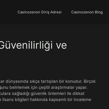
Casinozenon Giriş Adresi
Casinozenon Blog
venilirliği ve
ar dünyasında sıkça tartışılan bir konudur. Birçok
unu belirlemek için çeşitli araştırmalar yapar.
ara sağladığı güvenlik önlemleri ile dikkat
 lisans bilgileri hakkında kapsamlı bir inceleme