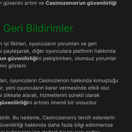
an güvenini artırır ve
Casinozenon’un güvenilirliği
Geri Bildirimler
iyi fikirleri, oyuncuların yorumları ve geri
rini paylaşarak, diğer oyunculara platform hakkında
n güvenilirliği
ni pekiştirirken, olumsuz yorumlar
ini gösterir.
ları, oyuncuların Casinozenon hakkında konuştuğu
r, yeni oyuncuların karar vermesinde etkili olur.
i dikkate alarak, hizmetlerini sürekli olarak
üvenilirliği
ni artıran önemli bir unsurdur.
bilir. Bu nedenle, Casinozenon’u tercih edenlerin
venilirliği hakkında daha fazla bilgi edinmenize