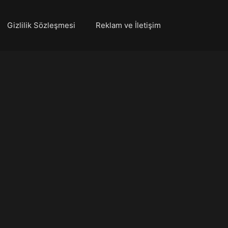
Gizlilik Sözleşmesi
Reklam ve İletişim