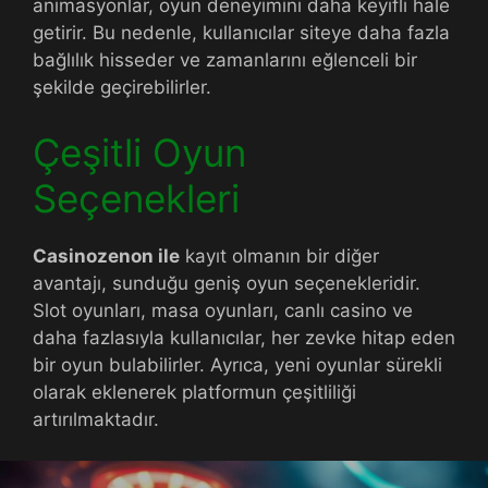
animasyonlar, oyun deneyimini daha keyifli hale
getirir. Bu nedenle, kullanıcılar siteye daha fazla
bağlılık hisseder ve zamanlarını eğlenceli bir
şekilde geçirebilirler.
Çeşitli Oyun
Seçenekleri
Casinozenon ile
kayıt olmanın bir diğer
avantajı, sunduğu geniş oyun seçenekleridir.
Slot oyunları, masa oyunları, canlı casino ve
daha fazlasıyla kullanıcılar, her zevke hitap eden
bir oyun bulabilirler. Ayrıca, yeni oyunlar sürekli
olarak eklenerek platformun çeşitliliği
artırılmaktadır.