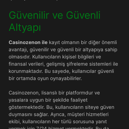
Güvenilir ve Güvenli
Altyapı
Casinozenon ile
kayıt olmanın bir diğer önemli
avantajı, güvenilir ve güvenli bir altyapıya sahip
olmasıdır. Kullanıcıların kişisel bilgileri ve
finansal verileri, gelişmiş şifreleme sistemleri ile
korunmaktadır. Bu sayede, kullanıcılar güvenli
bir ortamda oyun oynayabilirler.
Casinozenon, lisanslı bir platformdur ve
yasalara uygun bir şekilde faaliyet
göstermektedir. Bu, kullanıcıların siteye güven
duymasını sağlar. Ayrıca, müşteri hizmetleri
ekibi, kullanıcıların her türlü sorusuna yanıt
vermek için 7/24 hizmet vermektedir. Bu da