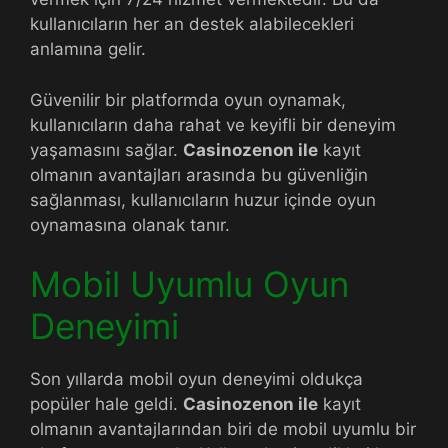
kullanıcıların her an destek alabilecekleri
anlamına gelir.
Güvenilir bir platformda oyun oynamak,
kullanıcıların daha rahat ve keyifli bir deneyim
yaşamasını sağlar.
Casinozenon ile
kayıt
olmanın avantajları arasında bu güvenliğin
sağlanması, kullanıcıların huzur içinde oyun
oynamasına olanak tanır.
Mobil Uyumlu Oyun
Deneyimi
Son yıllarda mobil oyun deneyimi oldukça
popüler hale geldi.
Casinozenon ile
kayıt
olmanın avantajlarından biri de mobil uyumlu bir