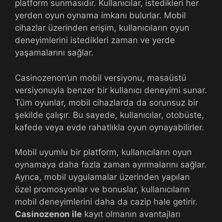
platform sunmasıdır. Kullanıcılar, istedikleri her
yerden oyun oynama imkanı bulurlar. Mobil
cihazlar üzerinden erişim, kullanıcıların oyun
deneyimlerini istedikleri zaman ve yerde
yaşamalarını sağlar.
Casinozenon’un mobil versiyonu, masaüstü
versiyonuyla benzer bir kullanıcı deneyimi sunar.
Tüm oyunlar, mobil cihazlarda da sorunsuz bir
şekilde çalışır. Bu sayede, kullanıcılar, otobüste,
kafede veya evde rahatlıkla oyun oynayabilirler.
Mobil uyumlu bir platform, kullanıcıların oyun
oynamaya daha fazla zaman ayırmalarını sağlar.
Ayrıca, mobil uygulamalar üzerinden yapılan
özel promosyonlar ve bonuslar, kullanıcıların
mobil deneyimlerini daha da cazip hale getirir.
Casinozenon ile
kayıt olmanın avantajları