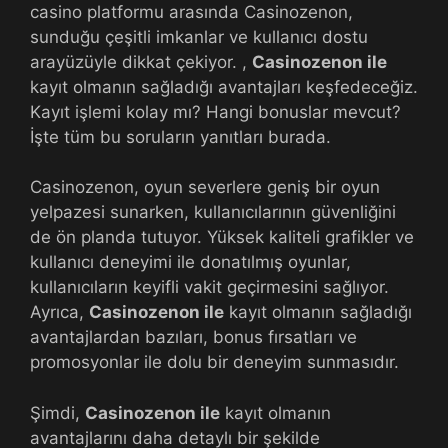
casino platformu arasında Casinozenon,
sunduğu çeşitli imkanlar ve kullanıcı dostu
arayüzüyle dikkat çekiyor. ,
Casinozenon ile
kayıt olmanın sağladığı avantajları keşfedeceğiz.
Kayıt işlemi kolay mı? Hangi bonuslar mevcut?
İşte tüm bu soruların yanıtları burada.
Casinozenon, oyun severlere geniş bir oyun
yelpazesi sunarken, kullanıcılarının güvenliğini
de ön planda tutuyor. Yüksek kaliteli grafikler ve
kullanıcı deneyimi ile donatılmış oyunlar,
kullanıcıların keyifli vakit geçirmesini sağlıyor.
Ayrıca,
Casinozenon ile
kayıt olmanın sağladığı
avantajlardan bazıları, bonus fırsatları ve
promosyonlar ile dolu bir deneyim sunmasıdır.
Şimdi,
Casinozenon ile
kayıt olmanın
avantajlarını daha detaylı bir şekilde