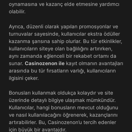
oynamasına ve kazanç elde etmesine yardımcı
olabilir.
Ayrıca, düzenli olarak yapılan promosyonlar ve
turnuvalar sayesinde, kullanıcılar ekstra ödüller
kazanma şansına sahip olurlar. Bu tür etkinlikler,
kullanıcıların siteye olan bağlılığını artırırken,
aynı zamanda eğlenceli bir rekabet ortamı da
sunar.
Casinozenon ile
kayıt olmanın avantajları
arasında bu tür fırsatların varlığı, kullanıcıların
ilgisini çeker.
Bonusları kullanmak oldukça kolaydır ve site
üzerinde detaylı bilgiye ulaşmak mümkündür.
Kullanıcılar, hangi bonusların mevcut olduğunu
ve nasıl kullanılacağını öğrenerek, kazançlarını
artırabilirler. Bu, Casinozenon’u tercih edenler
için büyük bir avantajdır.