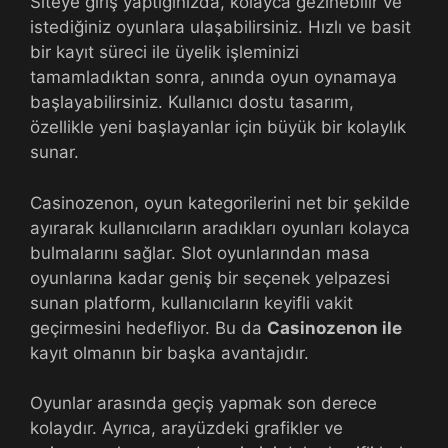
Siteye giriş yaptığınızda, kolayca gezinebilir ve
istediğiniz oyunlara ulaşabilirsiniz. Hızlı ve basit
bir kayıt süreci ile üyelik işleminizi
tamamladıktan sonra, anında oyun oynamaya
başlayabilirsiniz. Kullanıcı dostu tasarım,
özellikle yeni başlayanlar için büyük bir kolaylık
sunar.
Casinozenon, oyun kategorilerini net bir şekilde
ayırarak kullanıcıların aradıkları oyunları kolayca
bulmalarını sağlar. Slot oyunlarından masa
oyunlarına kadar geniş bir seçenek yelpazesi
sunan platform, kullanıcıların keyifli vakit
geçirmesini hedefliyor. Bu da
Casinozenon ile
kayıt olmanın bir başka avantajıdır.
Oyunlar arasında geçiş yapmak son derece
kolaydır. Ayrıca, arayüzdeki grafikler ve