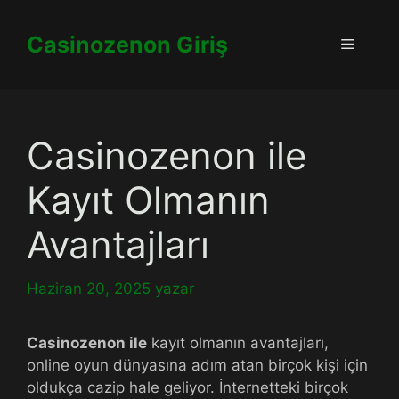
İçeriğe
atla
Casinozenon Giriş
Menü
Casinozenon ile
Kayıt Olmanın
Avantajları
Haziran 20, 2025
yazar
Casinozenon ile
kayıt olmanın avantajları,
online oyun dünyasına adım atan birçok kişi için
oldukça cazip hale geliyor. İnternetteki birçok